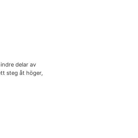
indre delar av
ett steg åt höger,