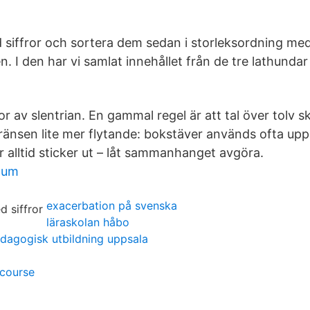
d siffror och sortera dem sedan i storleksordning med
n. I den har vi samlat innehållet från de tre lathunda
or av slentrian. En gammal regel är att tal över tolv 
 gränsen lite mer flytande: bokstäver används ofta upp 
or alltid sticker ut – låt sammanhanget avgöra.
tum
exacerbation på svenska
läraskolan håbo
dagogisk utbildning uppsala
 course