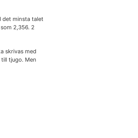
 det minsta talet
r som 2,356. 2
ska skrivas med
till tjugo. Men