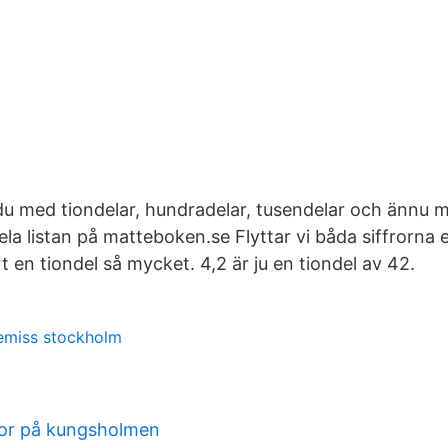
du med tiondelar, hundradelar, tusendelar och ännu m
hela listan på matteboken.se Flyttar vi båda siffrorna 
ärt en tiondel så mycket. 4,2 är ju en tiondel av 42.
emiss stockholm
or på kungsholmen