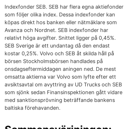
Indexfonder SEB. SEB har flera egna aktiefonder
som följer olika index. Dessa indexfonder kan
köpas direkt hos banken eller nätmäklare som
Avanza och Nordnet. SEB indexfonder har
relativt höga avgifter. Snittet ligger på 0,45%.
SEB Sverige är ett undantag då den endast
kostar 0,25%. Volvo och SEB åt skilda håll på
börsen Stockholmsbörsen handlades på
onsdagseftermiddagen aningen ned. De mest
omsatta aktierna var Volvo som lyfte efter ett
avsiktsavtal om avyttring av UD Trucks och SEB
som sjönk sedan Finansinspektionen gått vidare
med sanktionsprövning beträffande bankens
baltiska förehavanden.