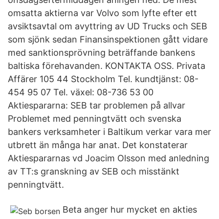
omsatta aktierna var Volvo som lyfte efter ett
avsiktsavtal om avyttring av UD Trucks och SEB
som sjönk sedan Finansinspektionen gått vidare
med sanktionsprövning beträffande bankens
baltiska förehavanden. KONTAKTA OSS. Privata
Affärer 105 44 Stockholm Tel. kundtjänst: 08-
454 95 07 Tel. växel: 08-736 53 00
Aktiespararna: SEB tar problemen på allvar
Problemet med penningtvätt och svenska
bankers verksamheter i Baltikum verkar vara mer
utbrett än många har anat. Det konstaterar
Aktiespararnas vd Joacim Olsson med anledning
av TT:s granskning av SEB och misstänkt
penningtvätt.
Beta anger hur mycket en akties