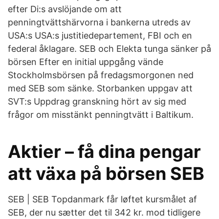
efter Di:s avslöjande om att
penningtvättshärvorna i bankerna utreds av
USA:s USA:s justitiedepartement, FBI och en
federal åklagare. SEB och Elekta tunga sänker på
börsen Efter en initial uppgång vände
Stockholmsbörsen på fredagsmorgonen ned
med SEB som sänke. Storbanken uppgav att
SVT:s Uppdrag granskning hört av sig med
frågor om misstänkt penningtvätt i Baltikum.
Aktier – få dina pengar
att växa på börsen SEB
SEB | SEB Topdanmark får løftet kursmålet af
SEB, der nu sætter det til 342 kr. mod tidligere