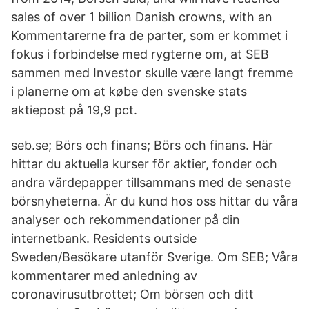
sales of over 1 billion Danish crowns, with an
Kommentarerne fra de parter, som er kommet i
fokus i forbindelse med rygterne om, at SEB
sammen med Investor skulle være langt fremme
i planerne om at købe den svenske stats
aktiepost på 19,9 pct.
seb.se; Börs och finans; Börs och finans. Här
hittar du aktuella kurser för aktier, fonder och
andra värdepapper tillsammans med de senaste
börsnyheterna. Är du kund hos oss hittar du våra
analyser och rekommendationer på din
internetbank. Residents outside
Sweden/Besökare utanför Sverige. Om SEB; Våra
kommentarer med anledning av
coronavirusutbrottet; Om börsen och ditt