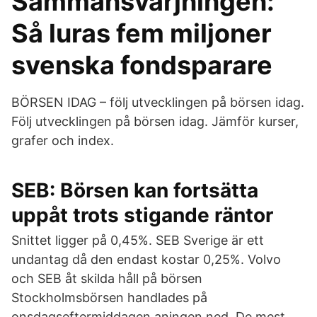
Sammansvärjningen:
Så luras fem miljoner
svenska fondsparare
BÖRSEN IDAG – följ utvecklingen på börsen idag.
Följ utvecklingen på börsen idag. Jämför kurser,
grafer och index.
SEB: Börsen kan fortsätta
uppåt trots stigande räntor
Snittet ligger på 0,45%. SEB Sverige är ett
undantag då den endast kostar 0,25%. Volvo
och SEB åt skilda håll på börsen
Stockholmsbörsen handlades på
onsdagseftermiddagen aningen ned. De mest