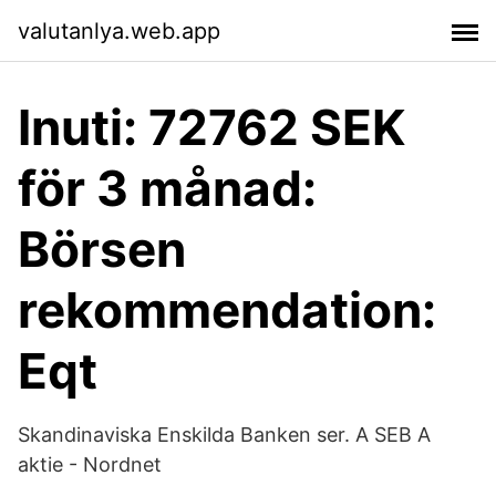
valutanlya.web.app
Inuti: 72762 SEK
för 3 månad:
Börsen
rekommendation:
Eqt
Skandinaviska Enskilda Banken ser. A SEB A
aktie - Nordnet