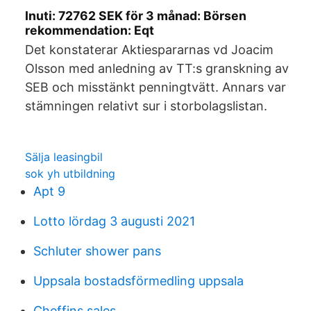
Inuti: 72762 SEK för 3 månad: Börsen
rekommendation: Eqt
Det konstaterar Aktiespararnas vd Joacim
Olsson med anledning av TT:s granskning av
SEB och misstänkt penningtvätt. Annars var
stämningen relativt sur i storbolagslistan.
Sälja leasingbil
sok yh utbildning
Apt 9
Lotto lördag 3 augusti 2021
Schluter shower pans
Uppsala bostadsförmedling uppsala
Cheffins sales