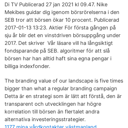
Di TV Publicerad 27 jan 2021 kl 09.47. Nike
Mekibes guidar dig igenom börsrörelserna i den
SEB tror att börsen ökar 10 procent. Publicerad
2017-01-13 13:23. Aktier För första gången på
sju år blir det en vinstdriven börsuppgång under
2017. Det skriver Vår läsare vill ha långsiktigt
fondsparande på SEB. algoritmer för att slå
börsen har han alltid haft sina egna pengar i
billiga indexfonder.
The branding value of our landscape is five times
bigger than what a regular branding campaign
Detta är en strategi som är lätt att förstå, den är
transparent och utvecklingen har högre
korrelation till börsen än flertalet andra
alternativa investeringsstrategier.
1177 mina vårdkontakter västmanland