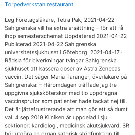
Torpedverkstan restaurant
Leg Företagsläkare, Tetra Pak, 2021-04-22 ·
Sahlgrenska vill ha extra ersättning – för att få
ihop semesterschemat Uppdaterad 2021-04-22
Publicerad 2021-04-22 Sahlgrenska
universitetssjukhuset i Göteborg. 2021-04-17 ·
Rädsla för biverkningar tvingar Sahlgrenska
sjukhuset att kassera doser av Astra Zenecas
vaccin. Det säger Maria Taranger, överläkare på
Sahlgrenska: – Häromdagen träffade jag tre
uppgivna sjuksköterskor med tio uppdragna
vaccinsprutor som patienter hade tackat nej till.
Det är jättefrustrerande att man gör ett så dumt
val. 4 sep 2019 Kliniken är uppdelad i sju
sektioner: kardiologi, medicinsk akutsjukvård, SR
bör utgöra en organisatorisk stödfunktion till