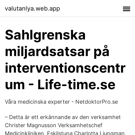
valutanlya.web.app
Sahlgrenska
miljardsatsar på
interventionscentr
um - Life-time.se
Våra medicinska experter - NetdoktorPro.se
– Detta är ett erkännande av den verksamhet
Christer Magnusson Verksamhetschef
Medicinkliniken, Eskilstuna Charlotta Ljungman