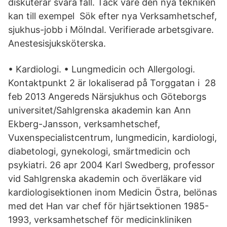
diskuterar svåra fall. Tack vare den nya tekniken
kan till exempel Sök efter nya Verksamhetschef,
sjukhus-jobb i Mölndal. Verifierade arbetsgivare.
Anestesisjuksköterska.
• Kardiologi. • Lungmedicin och Allergologi.
Kontaktpunkt 2 är lokaliserad på Torggatan i 28
feb 2013 Angereds Närsjukhus och Göteborgs
universitet/Sahlgrenska akademin kan Ann
Ekberg-Jansson, verksamhetschef,
Vuxenspecialistcentrum, lungmedicin, kardiologi,
diabetologi, gynekologi, smärtmedicin och
psykiatri. 26 apr 2004 Karl Swedberg, professor
vid Sahlgrenska akademin och överläkare vid
kardiologisektionen inom Medicin Östra, belönas
med det Han var chef för hjärtsektionen 1985-
1993, verksamhetschef för medicinkliniken