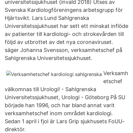
universitetssjukhuset (invald 2018) Utses av
Svenska Kardiologföreningens arbetsgrupp för
Hjärtsvikt. Lars Lund Sahlgrenska
Universitetssjukhuset har sett ett minskat inflöde
av patienter till kardiologi- och strokevården till
följd av utbrottet av det nya coronaviruset.
säger Johanna Svensson, verksamhetschef på
Sahlgrenska Universitetssjukhuset.
Verksamh
etschef
välkomnas till Urologi! - Sahlgrenska
Universitetssjukhuset, Urologi - Göteborg På SU
började han 1996, och har bland annat varit
verksamhetschef inom området kardiologi.
Sedan 1 april i fjol är Lars Grip sjukhusets FoUU-
direktör.