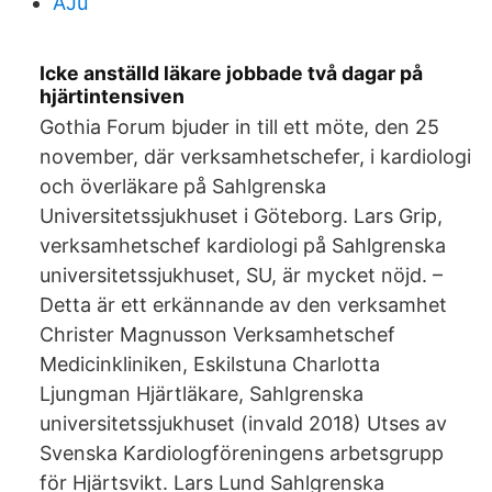
AJu
Icke anställd läkare jobbade två dagar på
hjärtintensiven
Gothia Forum bjuder in till ett möte, den 25
november, där verksamhetschefer, i kardiologi
och överläkare på Sahlgrenska
Universitetssjukhuset i Göteborg. Lars Grip,
verksamhetschef kardiologi på Sahlgrenska
universitetssjukhuset, SU, är mycket nöjd. –
Detta är ett erkännande av den verksamhet
Christer Magnusson Verksamhetschef
Medicinkliniken, Eskilstuna Charlotta
Ljungman Hjärtläkare, Sahlgrenska
universitetssjukhuset (invald 2018) Utses av
Svenska Kardiologföreningens arbetsgrupp
för Hjärtsvikt. Lars Lund Sahlgrenska