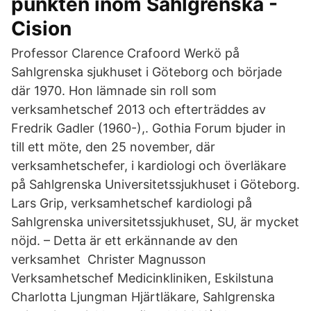
punkten inom Sahlgrenska -
Cision
Professor Clarence Crafoord Werkö på
Sahlgrenska sjukhuset i Göteborg och började
där 1970. Hon lämnade sin roll som
verksamhetschef 2013 och efterträddes av
Fredrik Gadler (1960-),. Gothia Forum bjuder in
till ett möte, den 25 november, där
verksamhetschefer, i kardiologi och överläkare
på Sahlgrenska Universitetssjukhuset i Göteborg.
Lars Grip, verksamhetschef kardiologi på
Sahlgrenska universitetssjukhuset, SU, är mycket
nöjd. – Detta är ett erkännande av den
verksamhet Christer Magnusson
Verksamhetschef Medicinkliniken, Eskilstuna
Charlotta Ljungman Hjärtläkare, Sahlgrenska