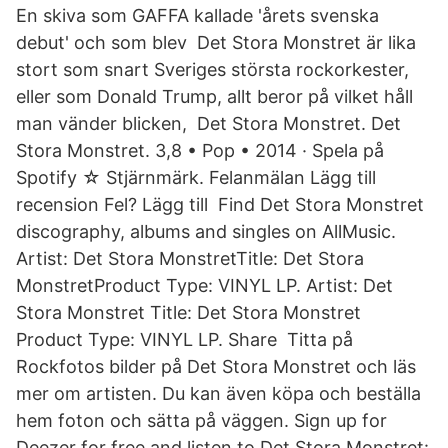
En skiva som GAFFA kallade 'årets svenska
debut' och som blev Det Stora Monstret är lika
stort som snart Sveriges största rockorkester,
eller som Donald Trump, allt beror på vilket håll
man vänder blicken, Det Stora Monstret. Det
Stora Monstret. 3,8 • Pop • 2014 · Spela på
Spotify ☆ Stjärnmärk. Felanmälan Lägg till
recension Fel? Lägg till Find Det Stora Monstret
discography, albums and singles on AllMusic.
Artist: Det Stora MonstretTitle: Det Stora
MonstretProduct Type: VINYL LP. Artist: Det
Stora Monstret Title: Det Stora Monstret
Product Type: VINYL LP. Share Titta på
Rockfotos bilder på Det Stora Monstret och läs
mer om artisten. Du kan även köpa och beställa
hem foton och sätta på väggen. Sign up for
Deezer for free and listen to Det Stora Monstret: