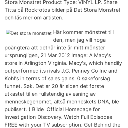
Stora Monstret Product Type: VINYL LP. Share
Titta på Rockfotos bilder på Det Stora Monstret
och läs mer om artisten.
Här kommer mönstret till
den, men jag vill noga
poängtera att dethär inte är mitt mönster
ursprungligen, 21 Mar 2012 Image: A Macy's
store in Arlington Virginia. Macy's, which handily
outperformed its rivals J.C. Penney Co Inc and
Kohl's in terms of sales gains 0 søkeforslag
funnet. Søk. Det er 20 år siden det første
utkastet til en fullstendig avlesning av
menneskegenomet, altså menneskets DNA, ble
publisert. ( Bilde Official Homepage for
Investigation Discovery. Watch Full Episodes
FREE with your TV subscription. Get Behind the