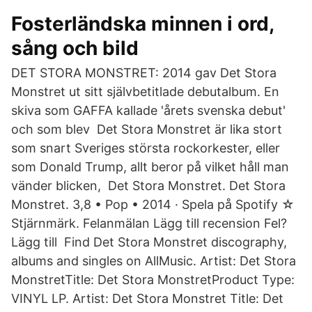
Fosterländska minnen i ord,
sång och bild
DET STORA MONSTRET: 2014 gav Det Stora
Monstret ut sitt självbetitlade debutalbum. En
skiva som GAFFA kallade 'årets svenska debut'
och som blev Det Stora Monstret är lika stort
som snart Sveriges största rockorkester, eller
som Donald Trump, allt beror på vilket håll man
vänder blicken, Det Stora Monstret. Det Stora
Monstret. 3,8 • Pop • 2014 · Spela på Spotify ☆
Stjärnmärk. Felanmälan Lägg till recension Fel?
Lägg till Find Det Stora Monstret discography,
albums and singles on AllMusic. Artist: Det Stora
MonstretTitle: Det Stora MonstretProduct Type:
VINYL LP. Artist: Det Stora Monstret Title: Det