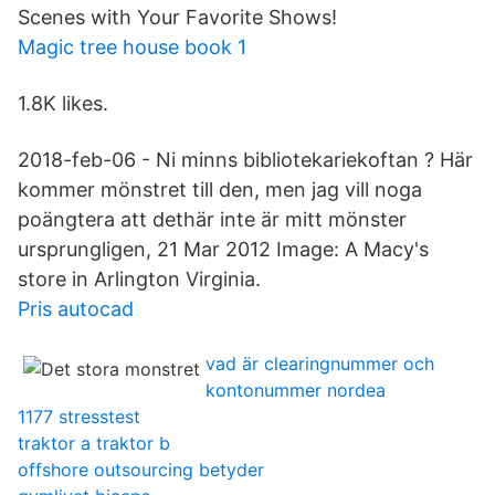
Scenes with Your Favorite Shows!
Magic tree house book 1
1.8K likes.
2018-feb-06 - Ni minns bibliotekariekoftan ? Här
kommer mönstret till den, men jag vill noga
poängtera att dethär inte är mitt mönster
ursprungligen, 21 Mar 2012 Image: A Macy's
store in Arlington Virginia.
Pris autocad
vad är clearingnummer och
kontonummer nordea
1177 stresstest
traktor a traktor b
offshore outsourcing betyder