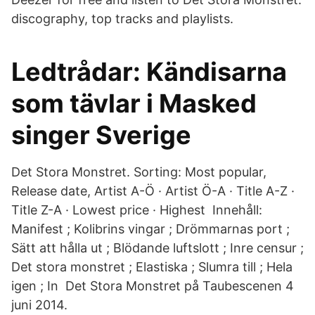
discography, top tracks and playlists.
Ledtrådar: Kändisarna
som tävlar i Masked
singer Sverige
Det Stora Monstret. Sorting: Most popular,
Release date, Artist A-Ö · Artist Ö-A · Title A-Z ·
Title Z-A · Lowest price · Highest Innehåll:
Manifest ; Kolibrins vingar ; Drömmarnas port ;
Sätt att hålla ut ; Blödande luftslott ; Inre censur ;
Det stora monstret ; Elastiska ; Slumra till ; Hela
igen ; In Det Stora Monstret på Taubescenen 4
juni 2014.