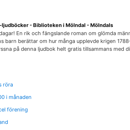
ljudböcker - Biblioteken i Mölndal - Mölndals
4 dagar! En rik och fängslande roman om glömda männ
ens barn berättar om hur många upplevde krigen 178
lyssna på denna ljudbok helt gratis tillsammans med d
s röra
00 i månaden
el förening
and