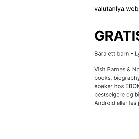
valutanlya.web
GRATIS
Bara ett barn - 
Visit Barnes & No
books, biography
ebøker hos EBOK.
bestselgere og bi
Android eller les 