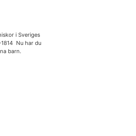
iskor i Sveriges
8-1814 Nu har du
ina barn.