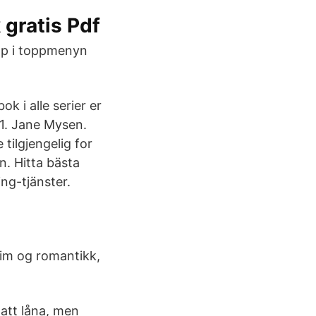
 gratis Pdf
upp i toppmenyn
ok i alle serier er
1. Jane Mysen.
tilgjengelig for
n. Hitta bästa
ng-tjänster.
rim og romantikk,
att låna, men